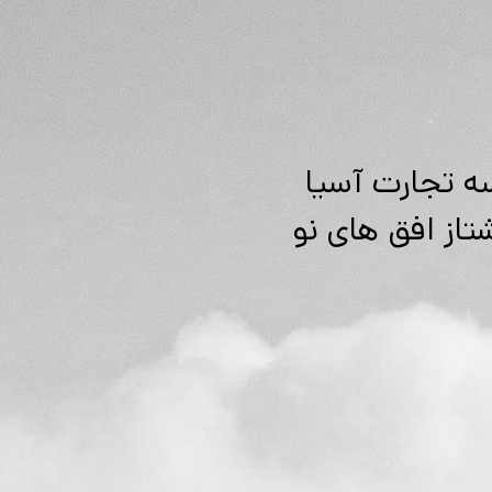
ه تجارت آسیا
تاز افق های نو