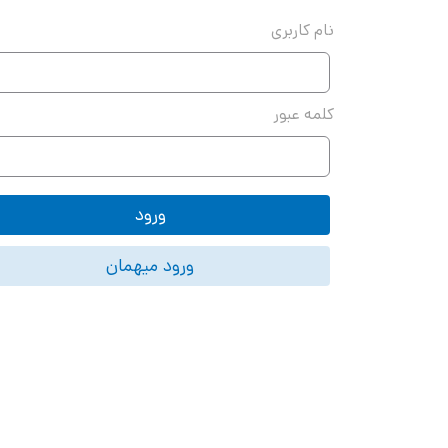
نام کاربری
کلمه عبور